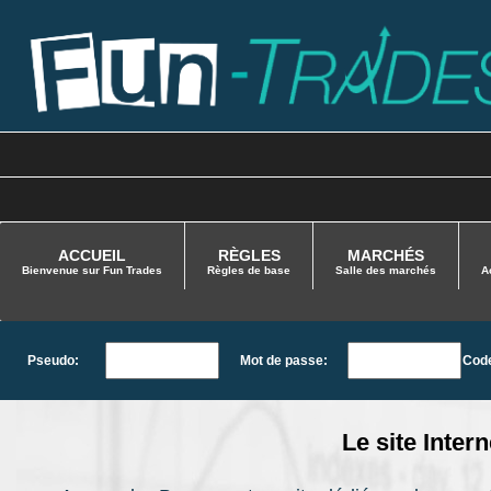
ACCUEIL
RÈGLES
MARCHÉS
Bienvenue sur Fun Trades
Règles de base
Salle des marchés
A
Pseudo:
Mot de passe:
Code
Le site Inter