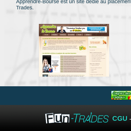
Apprendre-Bourse est un site dédié au placement b
Trades.
CGU