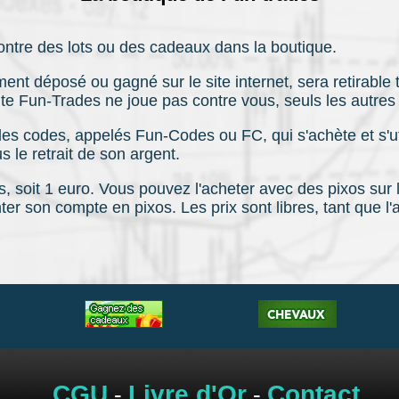
ontre des lots ou des cadeaux dans la boutique.
nt déposé ou gagné sur le site internet, sera retirable t
 site Fun-Trades ne joue pas contre vous, seuls les autre
s codes, appelés Fun-Codes ou FC, qui s'achète et s'util
s le retrait de son argent.
 soit 1 euro. Vous pouvez l'acheter avec des pixos sur l
er son compte en pixos. Les prix sont libres, tant que l'
CGU
Livre d'Or
Contact
-
-