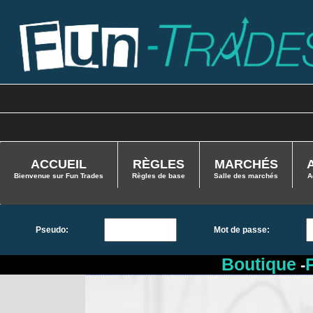
ACCUEIL
RÈGLES
MARCHÉS
Bienvenue sur Fun Trades
Règles de base
Salle des marchés
A
Pseudo:
Mot de passe:
Boutique
-