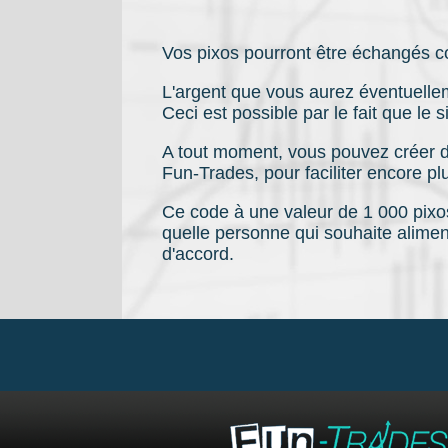
Vos pixos pourront être échangés c
L'argent que vous aurez éventuelleme
Ceci est possible par le fait que le
A tout moment, vous pouvez créer de
Fun-Trades, pour faciliter encore plu
Ce code à une valeur de 1 000 pixos,
quelle personne qui souhaite aliment
d'accord.