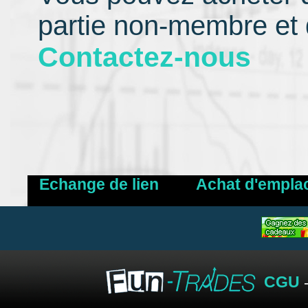
partie non-membre et 
Contactez-nous
Echange de lien
Achat d'empla
CGU