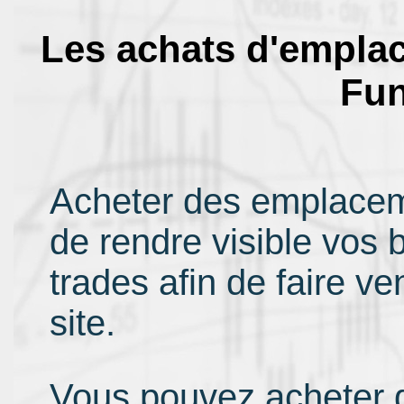
Les achats d'emplac
Fun
Acheter des emplaceme
de rendre visible vos b
trades afin de faire ve
site.
Vous pouvez acheter 