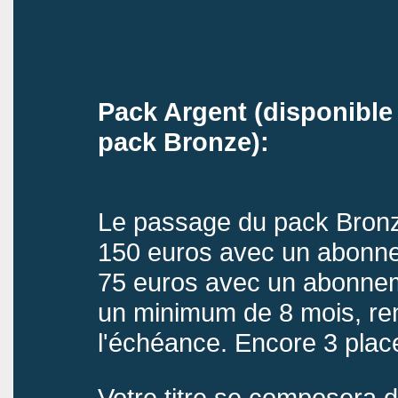
Pack Argent (disponible
pack Bronze):
Le passage du pack Bronz
150 euros avec un abonn
75 euros avec un abonnem
un minimum de 8 mois, re
l'échéance. Encore 3 plac
Votre titre se composera d