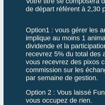
Votre titre se composera d
de départ référent à 2,30 p
Option1 : vous gérer les an
implique au moins 1 anima
dividende et la participat
recevrez 5% du total des ac
vous recevrez des pixos c
commission sur les échan
par semaine de gestion.
Option 2 : Vous laissé Fun-
vous occupez de rien.