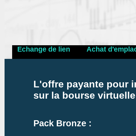
Echange de lien
Achat d'empla
L'offre payante pour i
sur la bourse virtuelle
Pack Bronze :