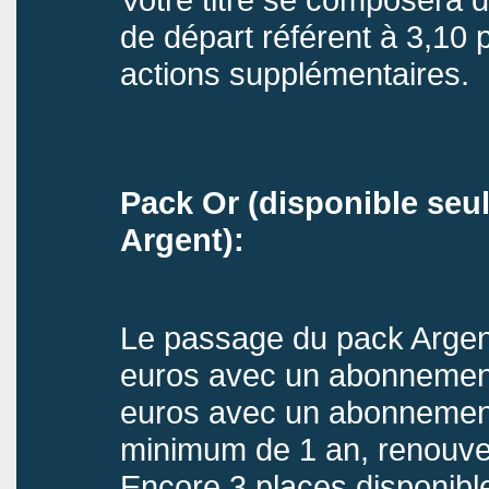
de départ référent à 3,10 
actions supplémentaires.
Pack Or (disponible seu
Argent):
Le passage du pack Argen
euros avec un abonnemen
euros avec un abonnement
minimum de 1 an, renouvel
Encore 3 places disponibl